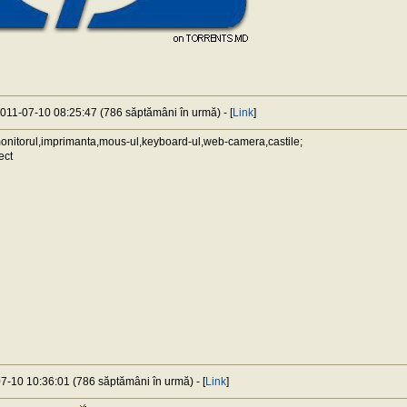
 2011-07-10 08:25:47 (786 săptămâni în urmă) - [
Link
]
onitorul,imprimanta,mous-ul,keyboard-ul,web-camera,castile;
ect
07-10 10:36:01 (786 săptămâni în urmă) - [
Link
]