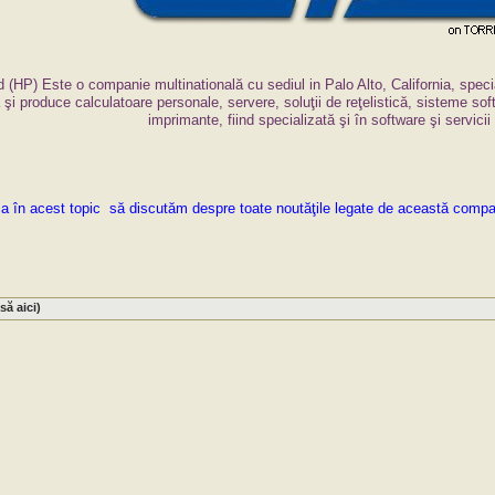
 (HP) Este o companie multinatională cu sediul in Palo Alto, California, speci
 şi produce calculatoare personale, servere, soluţii de reţelistică, sisteme sof
imprimante, fiind specializată şi în software şi servicii
a în acest topic să discutăm despre toate noutăţile legate de această compan
să aici)