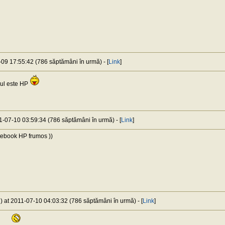
-09 17:55:42 (786 săptămâni în urmă) - [
Link
]
ul este HP
11-07-10 03:59:34 (786 săptămâni în urmă) - [
Link
]
tebook HP frumos ))
e
) at 2011-07-10 04:03:32 (786 săptămâni în urmă) - [
Link
]