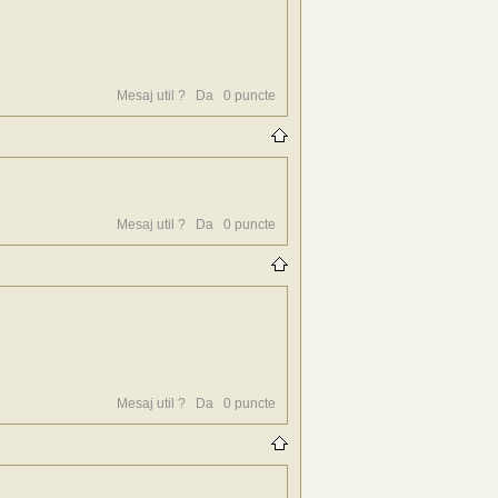
Mesaj util ?
Da
0
puncte
Mesaj util ?
Da
0
puncte
Mesaj util ?
Da
0
puncte