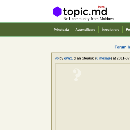
Principala
Autentificare
Înregistrare
Fo
Forum I
by
qw21
(Fan Steaua) (
0 mesaje
) at 2011-07
#0