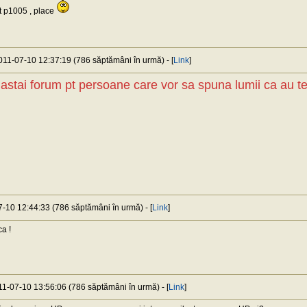
jet p1005 , place
2011-07-10 12:37:19 (786 săptămâni în urmă) - [
Link
]
astai forum pt persoane care vor sa spuna lumii ca au 
7-10 12:44:33 (786 săptămâni în urmă) - [
Link
]
a !
011-07-10 13:56:06 (786 săptămâni în urmă) - [
Link
]