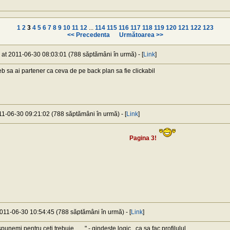
1
2
3
4
5
6
7
8
9
10
11
12
...
114
115
116
117
118
119
120
121
122
123
<< Precedenta
Următoarea >>
) at 2011-06-30 08:03:01 (788 săptămâni în urmă) - [
Link
]
b sa ai partener ca ceva de pe back plan sa fie clickabil
011-06-30 09:21:02 (788 săptămâni în urmă) - [
Link
]
Pagina 3!
2011-06-30 10:54:45 (788 săptămâni în urmă) - [
Link
]
punemi pentru ceti trebuie... ..." - gindeste logic , ca sa fac profilulul.