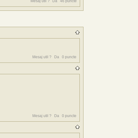
Mesaj util ?
Da
46
puncte
Mesaj util ?
Da
0
puncte
Mesaj util ?
Da
0
puncte