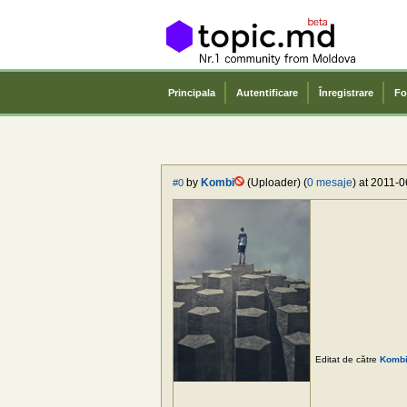
Principala
Autentificare
Înregistrare
Fo
by
Kombi
(Uploader) (
0 mesaje
) at 2011-0
#0
Editat de către
Komb