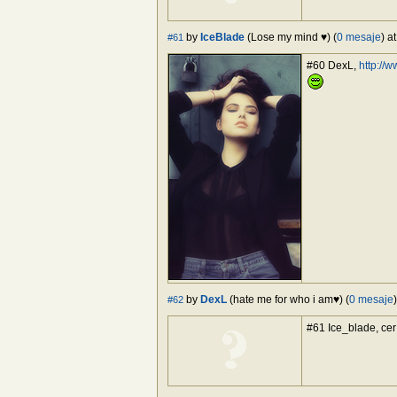
by
IceBlade
(Lose my mind ♥) (
0 mesaje
) a
#61
#60 DexL,
http://
by
DexL
(hate me for who i am♥) (
0 mesaje
#62
#61 Ice_blade, cer