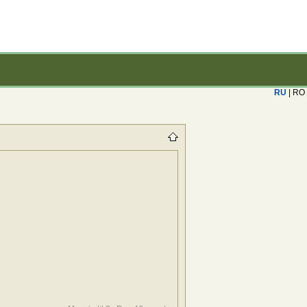
RU
| RO