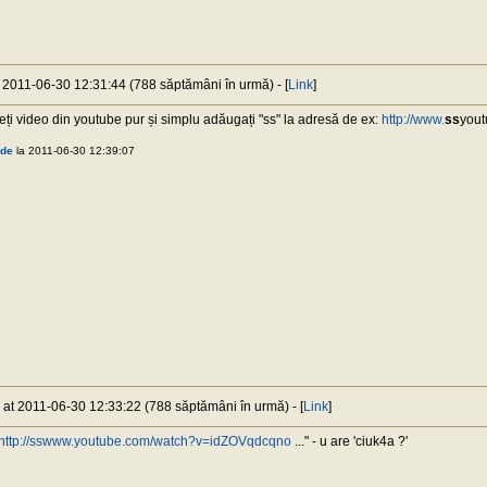
t 2011-06-30 12:31:44 (788 săptămâni în urmă) - [
Link
]
eți video din youtube pur și simplu adăugați "ss" la adresă de ex:
http://www.
ss
you
ade
la 2011-06-30 12:39:07
) at 2011-06-30 12:33:22 (788 săptămâni în urmă) - [
Link
]
http://sswww.youtube.com/watch?v=idZOVqdcqno
..." - u are 'ciuk4a ?'