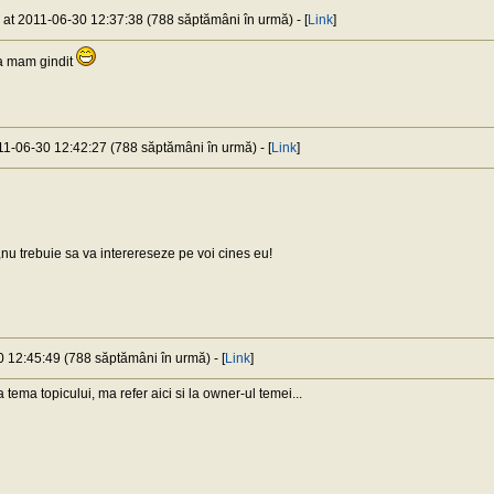
) at 2011-06-30 12:37:38 (788 săptămâni în urmă) - [
Link
]
ta mam gindit
011-06-30 12:42:27 (788 săptămâni în urmă) - [
Link
]
u trebuie sa va interereseze pe voi cines eu!
0 12:45:49 (788 săptămâni în urmă) - [
Link
]
a tema topicului, ma refer aici si la owner-ul temei...