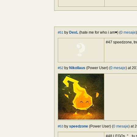
by
DexL
(hate me for who i am♥) (
0 mesaje
#51
#47 speedzone, tre
by
Nikollaus
(Power User) (
0 mesaje
) at 2
#52
by
speedzone
(Power User) (
0 mesaje
) at 
#53
#48 LEGOs, "... tu s