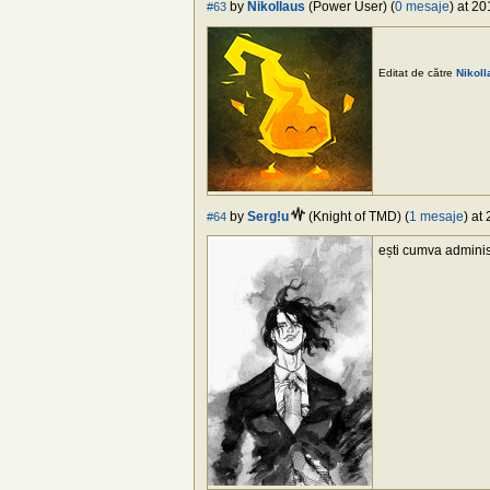
by
Nikollaus
(Power User) (
0 mesaje
) at 2
#63
Editat de către
Nikoll
by
Serg!u
(Knight of TMD) (
1 mesaje
) at
#64
ești cumva adminis