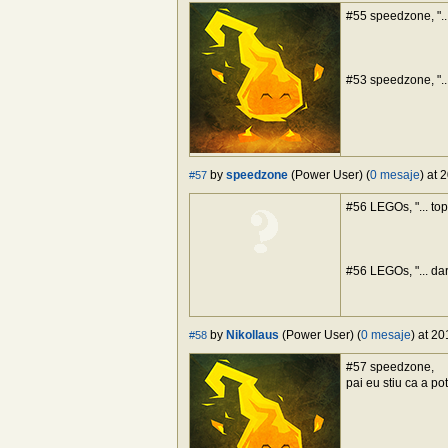
#55 speedzone, "... 
#53 speedzone, "...
by
speedzone
(Power User) (
0 mesaje
) at 
#57
#56 LEGOs, "... topi
#56 LEGOs, "... dar
by
Nikollaus
(Power User) (
0 mesaje
) at 2
#58
#57 speedzone,
pai eu stiu ca a po