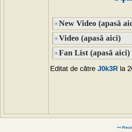
New Video (apasă aic
Video (apasă aici)
Fan List (apasă aici)
Editat de către
J0k3R
la 2
<< Prece