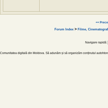
<< Prece
>
Forum Index
Filme, Cinematograf
Navigare rapidă:
Comunitatea digitală din Moldova. Să adunăm și să organizăm conținutul autohton d