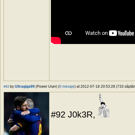
by
Ultragiga99
(Power User) (
0 mesaje
) at 2012-07-18 20:53:28 (733 săptăm
#93
#92 J0k3R,