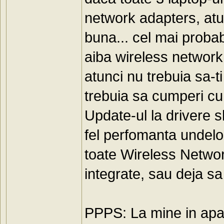
network adapters, atun
buna... cel mai probabi
aiba wireless network
atunci nu trebuia sa-
trebuia sa cumperi cu
Update-ul la drivere sh
fel perfomanta undelor
toate Wireless Network
integrate, sau deja s
PPPS: La mine in apa