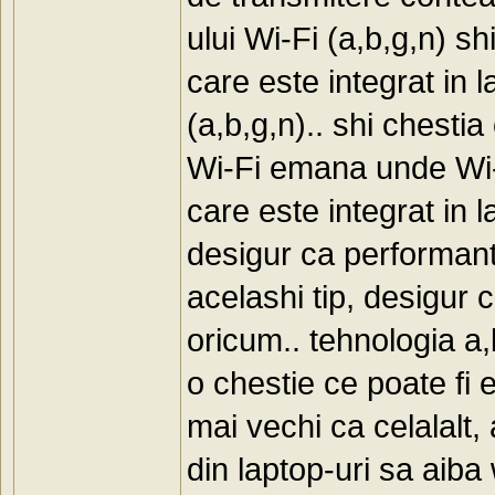
ului Wi-Fi (a,b,g,n) 
care este integrat in l
(a,b,g,n).. shi chestia
Wi-Fi emana unde Wi-
care este integrat in 
desigur ca performant
acelashi tip, desigur 
oricum.. tehnologia a,
o chestie ce poate fi 
mai vechi ca celalalt,
din laptop-uri sa aib