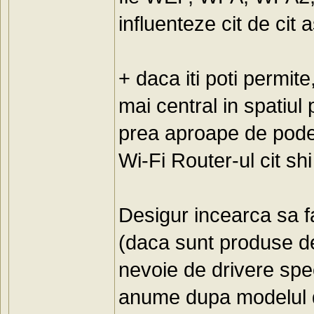
influenteze cit de cit 
+ daca iti poti permite
mai central in spatiul 
prea aproape de podea 
Wi-Fi Router-ul cit shi
Desigur incearca sa fa
(daca sunt produse de 
nevoie de drivere spe
anume dupa modelul de