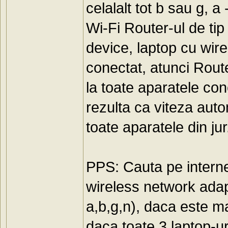
celalalt tot b sau g, 
Wi-Fi Router-ul de ti
device, laptop cu wir
conectat, atunci Rout
la toate aparatele co
rezulta ca viteza aut
toate aparatele din jur
PPS: Cauta pe internet
wireless network adapt
a,b,g,n), daca este ma
daca toate 3 laptop-uri