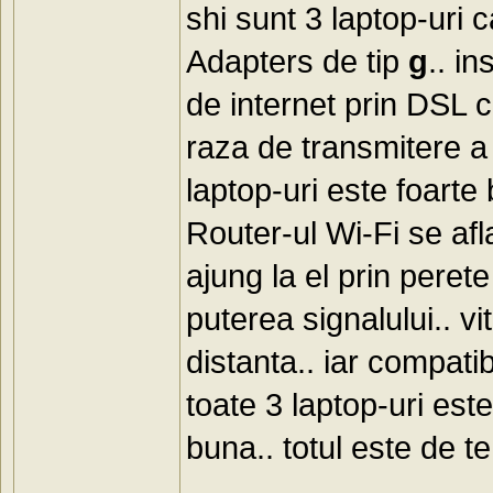
shi sunt 3 laptop-uri
Adapters de tip
g
.. i
de internet prin DSL 
raza de transmitere a 
laptop-uri este foarte
Router-ul Wi-Fi se af
ajung la el prin perete
puterea signalului.. v
distanta.. iar compati
toate 3 laptop-uri est
buna.. totul este de t