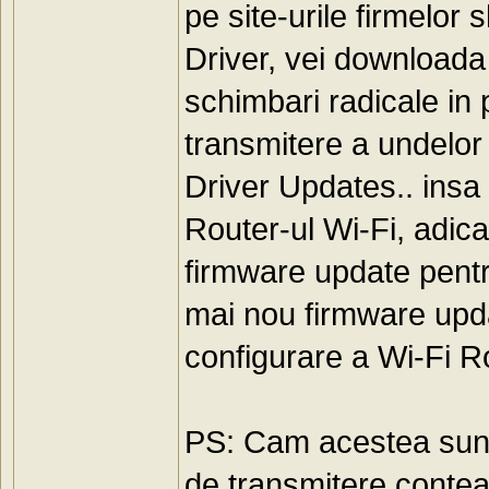
pe site-urile firmelor
Driver, vei downloada 
schimbari radicale in 
transmitere a undelor 
Driver Updates.. insa
Router-ul Wi-Fi, adica 
firmware update pent
mai nou firmware updat
configurare a Wi-Fi Ro
PS: Cam acestea sunt o
de transmitere conte