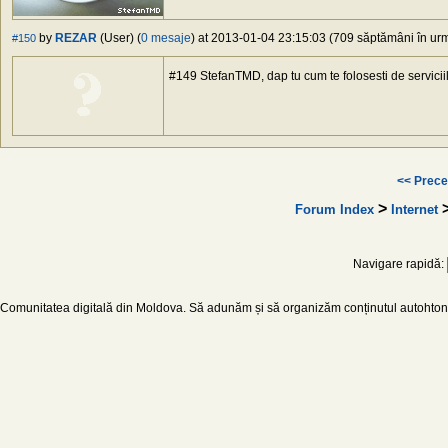
by
REZAR
(User) (
0 mesaje
) at 2013-01-04 23:15:03 (709 săptămâni în urmă
#150
#149 StefanTMD, dap tu cum te folosesti de serviciile l
<< Prece
>
Forum Index
Internet
Navigare rapidă:
Comunitatea digitală din Moldova. Să adunăm și să organizăm conținutul autohton d