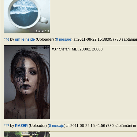
by
smileinside
(Uploader) (
0 mesaje
) at 2011-08-22 15:38:05 (780 săptămâni
#46
#37 StefanTMD, 20002, 20003
by
RAZER
(Uploader) (
0 mesaje
) at 2011-08-22 15:41:56 (780 săptămâni în 
#47