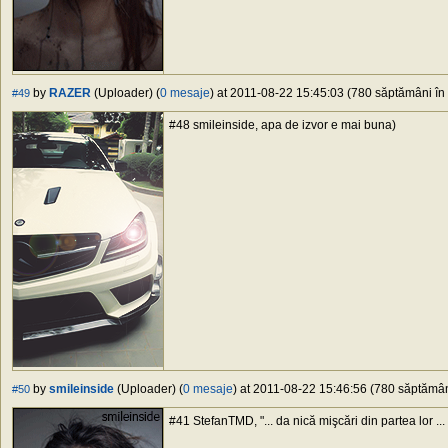
by
RAZER
(Uploader) (
0 mesaje
) at 2011-08-22 15:45:03 (780 săptămâni în 
#49
#48 smileinside, apa de izvor e mai buna)
by
smileinside
(Uploader) (
0 mesaje
) at 2011-08-22 15:46:56 (780 săptămâni
#50
#41 StefanTMD, "... da nică mişcări din partea lor ...