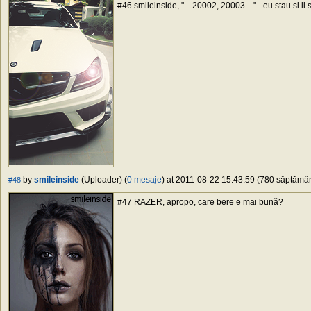
#46 smileinside, "... 20002, 20003 ..." - eu stau si i
by
smileinside
(Uploader) (
0 mesaje
) at 2011-08-22 15:43:59 (780 săptămâni
#48
#47 RAZER, apropo, care bere e mai bună?