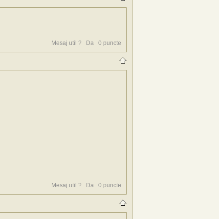
Mesaj util ?
Da
0
puncte
Mesaj util ?
Da
0
puncte