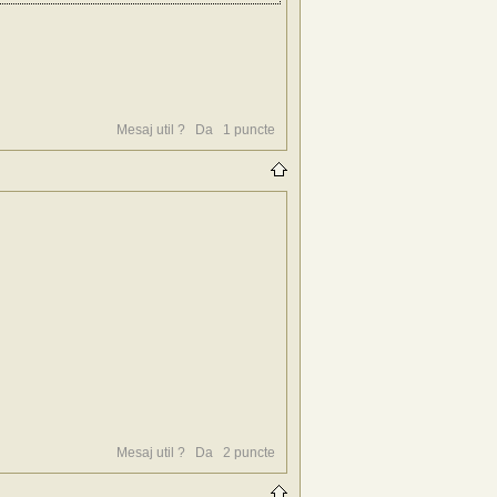
Mesaj util ?
Da
1
puncte
Mesaj util ?
Da
2
puncte