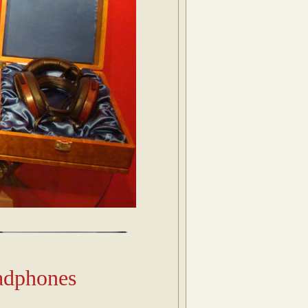
adphones