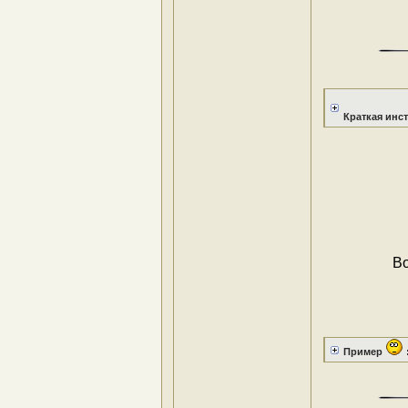
Краткая инс
Во
Пример
: