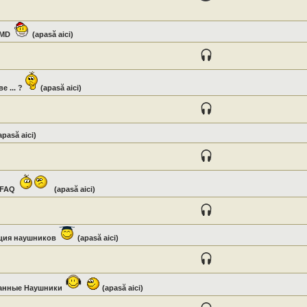
TMD
(apasă aici)
е ... ?
(apasă aici)
apasă aici)
e FAQ
(apasă aici)
ция наушников
(apasă aici)
анные Наушники
(apasă aici)