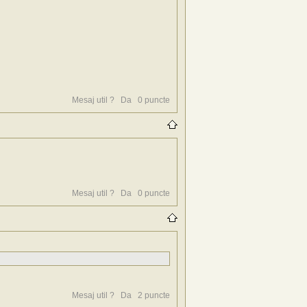
Mesaj util ?
Da
0
puncte
Mesaj util ?
Da
0
puncte
Mesaj util ?
Da
2
puncte