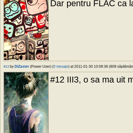
Dar pentru FLAC ca l
by
DiZaster
(Power User) (
0 mesaje
) at 2011-01-30 10:09:36 (809 săptămâni 
#13
#12 III3, o sa ma uit 