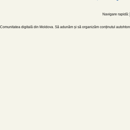
Navigare rapidă:
Comunitatea digitală din Moldova. Să adunăm și să organizăm conținutul autohton d