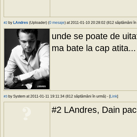
by
LAndres
(Uploader) (
0 mesaje
) at 2011-01-10 20:28:02 (812 săptămâni în 
#2
unde se poate de uita
ma bate la cap atita...
by System at 2011-01-11 19:11:34 (812 săptămâni în urmă) - [
Link
]
#3
#2 LAndres, Dain paca