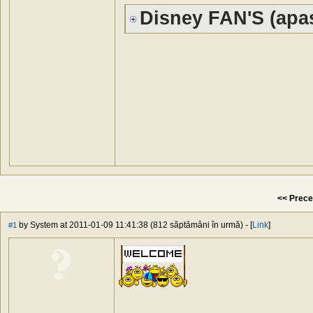
Disney FAN'S (apas
<< Prece
by System at 2011-01-09 11:41:38 (812 săptămâni în urmă) - [
Link
]
#1