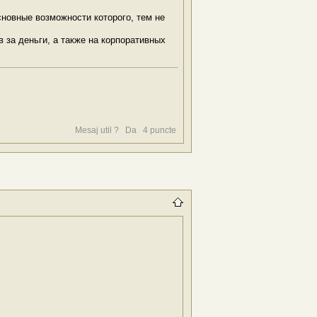
новные возможности которого, тем не
за деньги, а также на корпоративных
____________________________________
Mesaj util ?
Da
4
puncte