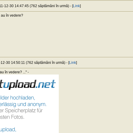
011-12-30 14:47:45 (762 săptămâni în urmă) - [
Link
]
au în vedere?
-12-30 14:50:11 (762 săptămâni în urmă) - [
Link
]
au în vedere? ..." -