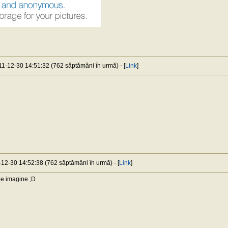
011-12-30 14:51:32 (762 săptămâni în urmă) - [
Link
]
-12-30 14:52:38 (762 săptămâni în urmă) - [
Link
]
pe imagine ;D