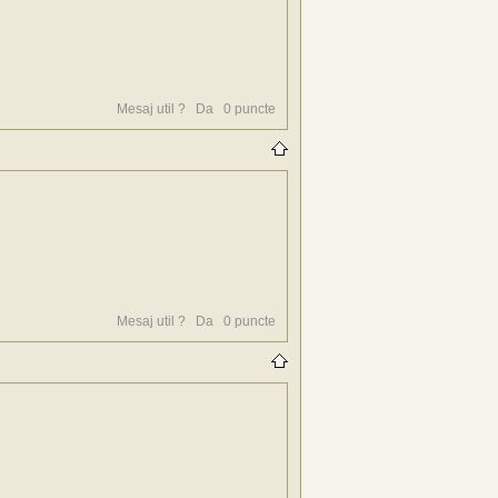
Mesaj util ?
Da
0
puncte
Mesaj util ?
Da
0
puncte