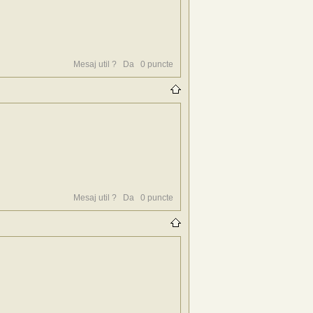
Mesaj util ?
Da
0
puncte
Mesaj util ?
Da
0
puncte