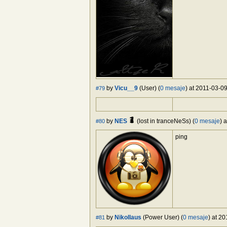
by
Vicu__9
(User) (
0 mesaje
) at 2011-03-09
#79
by
NES
(lost in tranceNeSs) (
0 mesaje
) 
#80
ping
by
Nikollaus
(Power User) (
0 mesaje
) at 2
#81