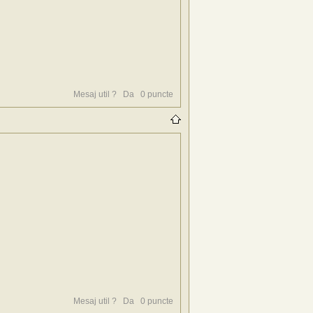
Mesaj util ?
Da
0
puncte
Mesaj util ?
Da
0
puncte