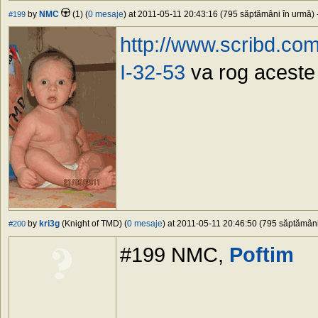
by
NMC
(1) (
0 mesaje
) at 2011-05-11 20:43:16 (795 săptămâni în urmă) -
#199
http://www.scribd.co
I-32-53
va rog aceste
by
kri3g
(Knight of TMD) (
0 mesaje
) at 2011-05-11 20:46:50 (795 săptămâni 
#200
#199 NMC,
Poftim