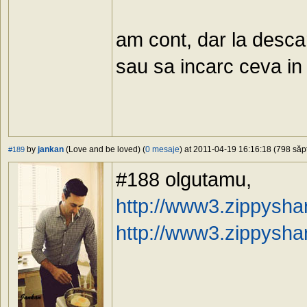
am cont, dar la descar
sau sa incarc ceva in
by
jankan
(Love and be loved) (
0 mesaje
) at 2011-04-19 16:16:18 (798 săpt
#189
#188 olgutamu,
http://www3.zippysha
http://www3.zippysha