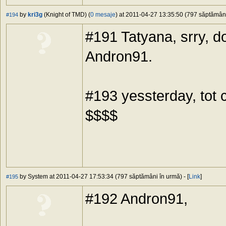
by
kri3g
(Knight of TMD) (
0 mesaje
) at 2011-04-27 13:35:50 (797 săptămâni 
#194
#191 Tatyana, srry, 
Andron91.
#193 yessterday, tot c
$$$$
by System at 2011-04-27 17:53:34 (797 săptămâni în urmă) - [
Link
]
#195
#192 Andron91,