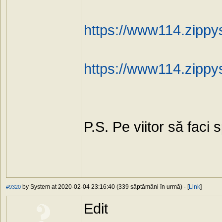
https://www114.zippy
https://www114.zippy
P.S. Pe viitor să faci s
by System at 2020-02-04 23:16:40 (339 săptămâni în urmă) - [
Link
]
#9320
Edit