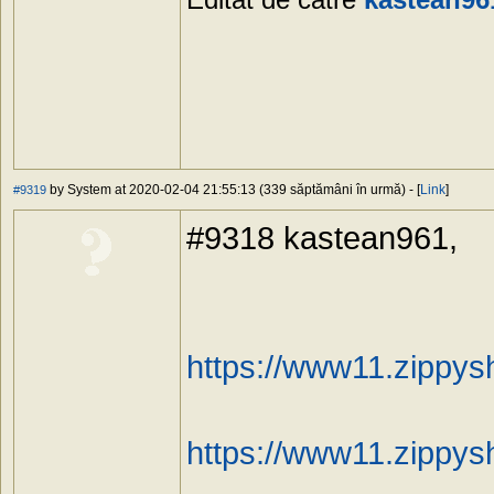
by System at 2020-02-04 21:55:13 (339 săptămâni în urmă) - [
Link
]
#9319
#9318 kastean961,
https://www11.zippys
https://www11.zippysh