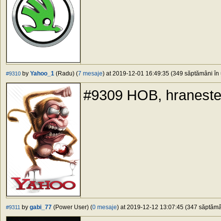
by
Yahoo_1
(Radu) (
7 mesaje
) at 2019-12-01 16:49:35 (349 săptămâni în 
#9310
#9309 HOB, hraneste
by
gabi_77
(Power User) (
0 mesaje
) at 2019-12-12 13:07:45 (347 săptămân
#9311