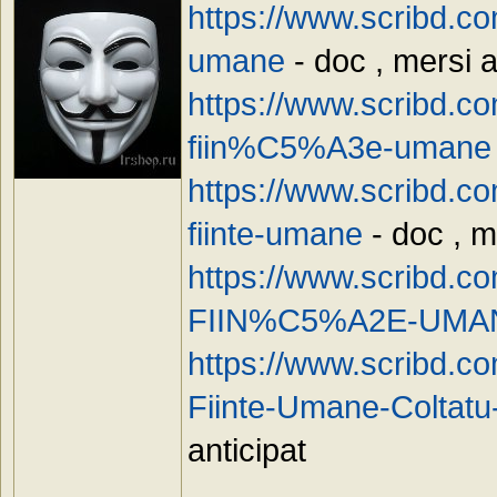
https://www.scribd.co
umane
- doc , mersi a
https://www.scribd.c
fiin%C5%A3e-umane
https://www.scribd.co
fiinte-umane
- doc , m
https://www.scribd.
FIIN%C5%A2E-UMA
https://www.scribd.c
Fiinte-Umane-Coltatu-
anticipat