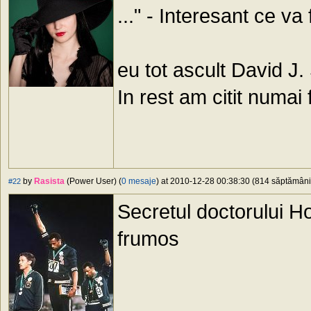
..." - Interesant ce va
eu tot ascult David J
In rest am citit numai f
by
Rasista
(Power User) (
0 mesaje
) at 2010-12-28 00:38:30 (814 săptămâni 
#22
Secretul doctorului Ho
frumos