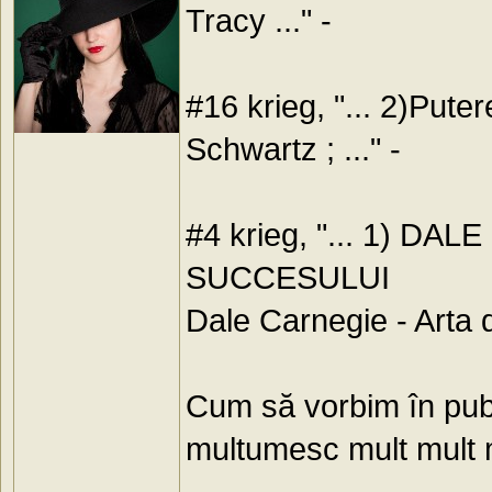
Tracy ..." -
#16 krieg, "... 2)Pute
Schwartz ; ..." -
#4 krieg, "... 1) 
SUCCESULUI
Dale Carnegie - Arta 
Cum să vorbim în publ
multumesc mult mult 