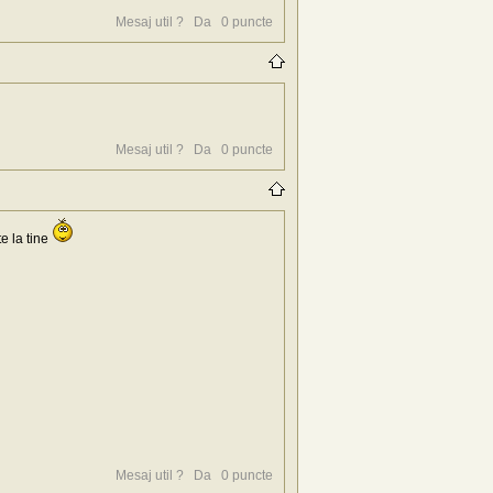
Mesaj util ?
Da
0
puncte
Mesaj util ?
Da
0
puncte
e la tine
Mesaj util ?
Da
0
puncte