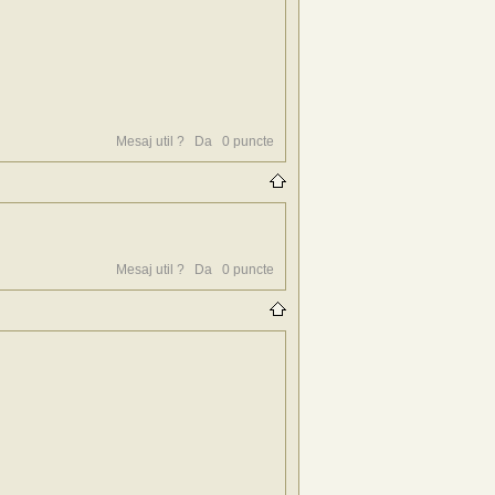
Mesaj util ?
Da
0
puncte
Mesaj util ?
Da
0
puncte