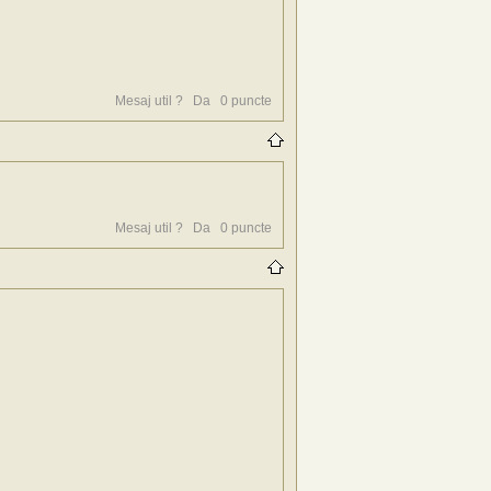
Mesaj util ?
Da
0
puncte
Mesaj util ?
Da
0
puncte