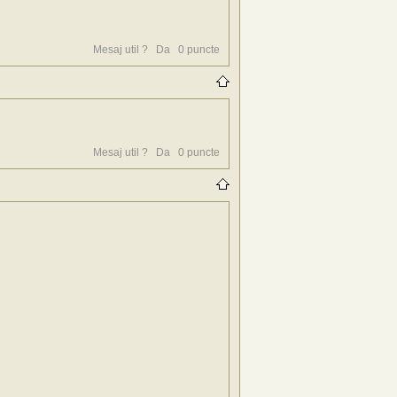
Mesaj util ?
Da
0
puncte
Mesaj util ?
Da
0
puncte