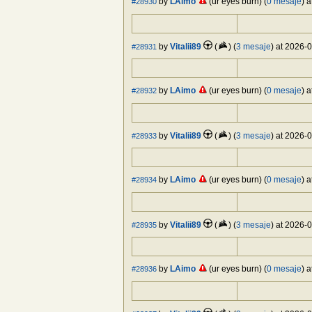
by
LAimo
(ur eyes burn) (
0 mesaje
) 
#28930
by
Vitalii89
(
) (
3 mesaje
) at 2026-
#28931
by
LAimo
(ur eyes burn) (
0 mesaje
) 
#28932
by
Vitalii89
(
) (
3 mesaje
) at 2026-
#28933
by
LAimo
(ur eyes burn) (
0 mesaje
) 
#28934
by
Vitalii89
(
) (
3 mesaje
) at 2026-
#28935
by
LAimo
(ur eyes burn) (
0 mesaje
) 
#28936