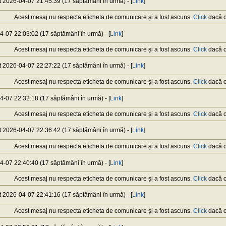
at 2026-04-07 21:45:39 (17 săptămâni în urmă) - [
Link
]
Acest mesaj nu respecta eticheta de comunicare și a fost ascuns.
Click
dacă or
04-07 22:03:02 (17 săptămâni în urmă) - [
Link
]
Acest mesaj nu respecta eticheta de comunicare și a fost ascuns.
Click
dacă or
at 2026-04-07 22:27:22 (17 săptămâni în urmă) - [
Link
]
Acest mesaj nu respecta eticheta de comunicare și a fost ascuns.
Click
dacă or
04-07 22:32:18 (17 săptămâni în urmă) - [
Link
]
Acest mesaj nu respecta eticheta de comunicare și a fost ascuns.
Click
dacă or
at 2026-04-07 22:36:42 (17 săptămâni în urmă) - [
Link
]
Acest mesaj nu respecta eticheta de comunicare și a fost ascuns.
Click
dacă or
04-07 22:40:40 (17 săptămâni în urmă) - [
Link
]
Acest mesaj nu respecta eticheta de comunicare și a fost ascuns.
Click
dacă or
at 2026-04-07 22:41:16 (17 săptămâni în urmă) - [
Link
]
Acest mesaj nu respecta eticheta de comunicare și a fost ascuns.
Click
dacă or