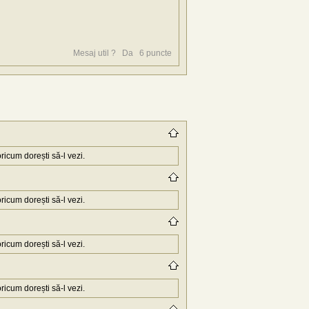
Mesaj util ?
Da
6
puncte
icum dorești să-l vezi.
icum dorești să-l vezi.
icum dorești să-l vezi.
icum dorești să-l vezi.