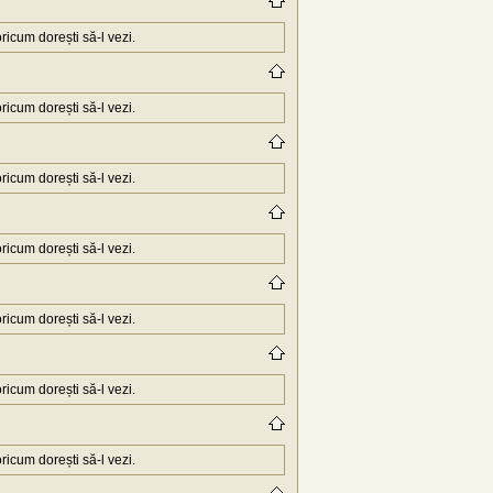
icum dorești să-l vezi.
icum dorești să-l vezi.
icum dorești să-l vezi.
icum dorești să-l vezi.
icum dorești să-l vezi.
icum dorești să-l vezi.
icum dorești să-l vezi.