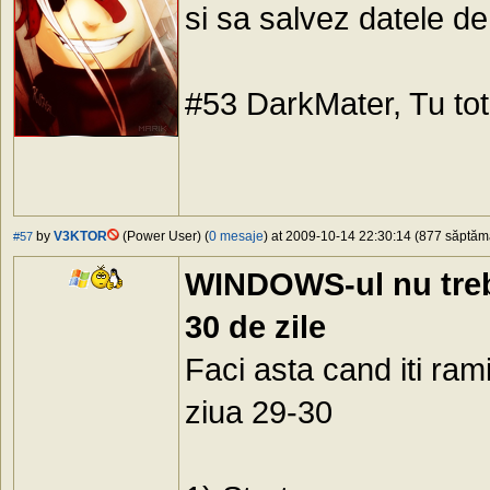
si sa salvez datele de
#53 DarkMater, Tu tot i
by
V3KTOR
(Power User) (
0 mesaje
) at 2009-10-14 22:30:14 (877 săptămâ
#57
WINDOWS-ul nu trebu
30 de zile
Faci asta cand iti rami
ziua 29-30