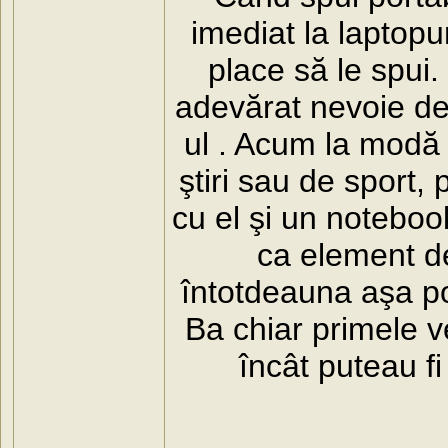
imediat la laptopu
place să le spui.
adevărat nevoie de 
ul . Acum la modă 
ştiri sau de sport,
cu el şi un notebook
ca element de
întotdeauna aşa po
Ba chiar primele ve
încât puteau fi