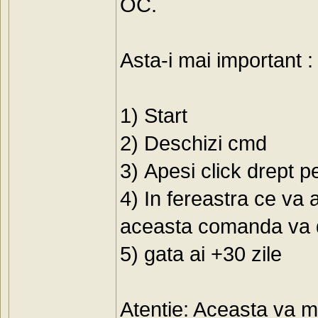
ОС.
Asta-i mai important :
1) Start
2) Deschizi cmd
3) Apesi click drept p
4) In fereastra ce va 
aceasta comanda va da
5) gata ai +30 zile
Atentie: Aceasta va me