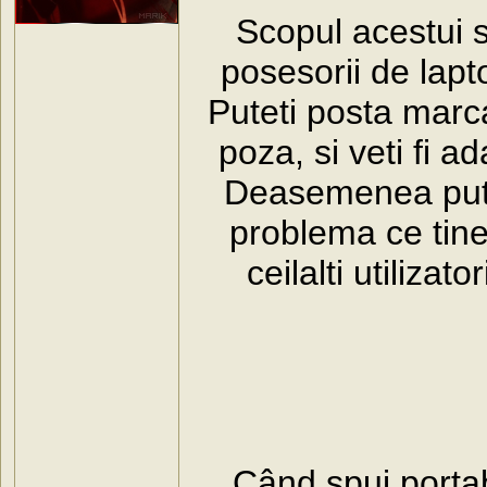
Scopul acestui s
posesorii de lapt
Puteti posta marc
poza, si veti fi a
Deasemenea putet
problema ce tine
ceilalti utiliza
Când spui portabi