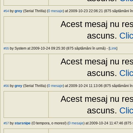
by
grey
(Serial Thrilla) (
0 mesaje
) at 2009-10-23 22:06:21 (875 săptămâni în 
#54
Acest mesaj nu res
ascuns.
Cli
by System at 2009-10-24 09:25:30 (875 săptămâni în urmă) - [
Link
]
#55
Acest mesaj nu res
ascuns.
Cli
by
grey
(Serial Thrilla) (
0 mesaje
) at 2009-10-24 11:13:06 (875 săptămâni în 
#56
Acest mesaj nu res
ascuns.
Cli
by
starsnipe
(O tempora, o mores!) (
0 mesaje
) at 2009-10-24 11:47:46 (875 
#57