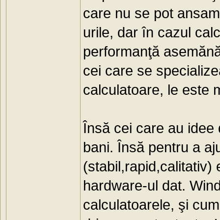
care nu se pot ansamb
urile, dar în cazul ca
performanţă asemănăto
cei care se specializ
calculatoare, le este 
Însă cei care au idee
bani. Însă pentru a aj
(stabil,rapid,calitati
hardware-ul dat. Wind
calculatoarele, şi cu