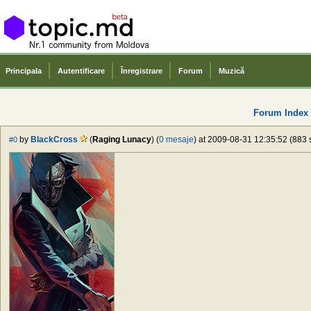
Principala
Autentificare
Înregistrare
Forum
Muzică
Forum Index
by
BlackCross
(
Raging Lunacy
) (
0 mesaje
) at 2009-08-31 12:35:52 (883 
#0