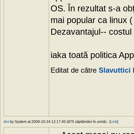
OS. În rezultat s-a ob
mai popular ca linux ( 
Dezavantajul-- costu
iaka toată politica App
Editat de către
Slavuttici
by System at 2009-10-24 12:17:40 (875 săptămâni în urmă) - [
Link
]
#64