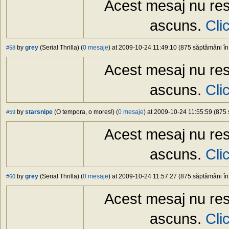
Acest mesaj nu res
ascuns.
Cli
by
grey
(Serial Thrilla) (
0 mesaje
) at 2009-10-24 11:49:10 (875 săptămâni în 
#58
Acest mesaj nu res
ascuns.
Cli
by
starsnipe
(O tempora, o mores!) (
0 mesaje
) at 2009-10-24 11:55:59 (875 
#59
Acest mesaj nu res
ascuns.
Cli
by
grey
(Serial Thrilla) (
0 mesaje
) at 2009-10-24 11:57:27 (875 săptămâni în 
#60
Acest mesaj nu res
ascuns.
Cli