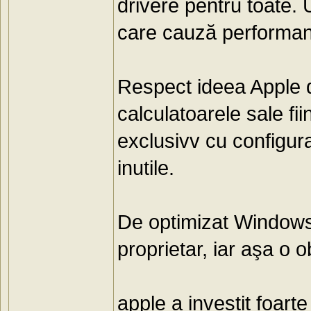
drivere pentru toate. 
care cauză performan
Respect ideea Apple 
calculatoarele sale fi
exclusivv cu configur
inutile.
De optimizat Windows-
proprietar, iar aşa o ob
apple a investit foart