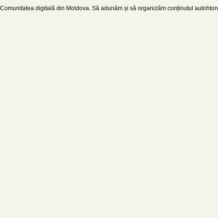
Comunitatea digitală din Moldova. Să adunăm și să organizăm conținutul autohton d