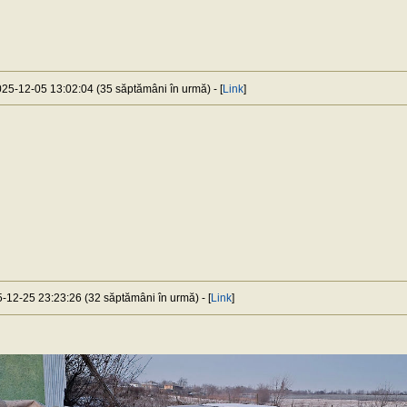
2025-12-05 13:02:04 (35 săptămâni în urmă) - [
Link
]
5-12-25 23:23:26 (32 săptămâni în urmă) - [
Link
]