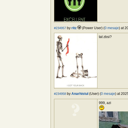
by
ritz
(Power User) (
0 mesaje
) at 
#234957
tat zbsi?
by
Anarhistul
(User) (
0 mesaje
) at 202
#234958
999, azi