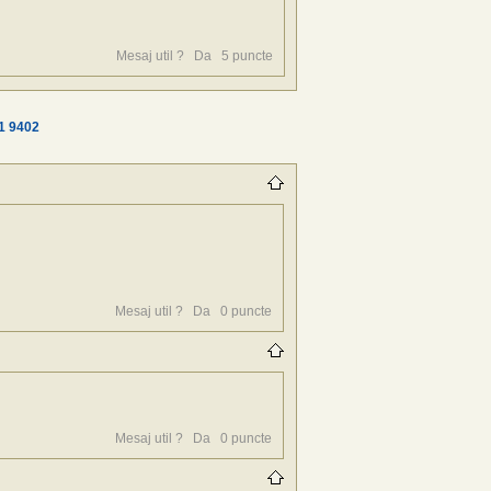
Mesaj util ?
Da
5
puncte
1
9402
Mesaj util ?
Da
0
puncte
Mesaj util ?
Da
0
puncte