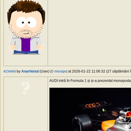
by
Anarhistul
(User) (
0 mesaje
) at 2026-01-22 11:06:32 (27 săptămâni în
#234968
AUDI intră în Formula 1 și și-a prezentat monopostu