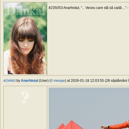
#235053 Anarhistul, "... Veceu care stă să cadă ..." 
by
Anarhistul
(User) (
0 mesaje
) at 2026-01-18 12:03:55 (28 săptămâni î
#234963