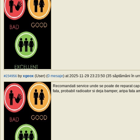
by
xgeox
(User) (
0 mesaje
) at 2025-11-29 23:23:50 (35 săptămâni în urm
#234956
Recomandati service unde se poate de reparat cap 
fata, probabil radioator si deja bamper, aripa fata a