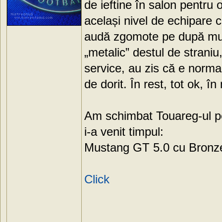
de ieftine în salon pentru
același nivel de echipare
audă zgomote pe după mu
„metalic” destul de strani
service, au zis că e normal
de dorit. În rest, tot ok,
Am schimbat Touareg-ul pe
i-a venit timpul:
Mustang GT 5.0 cu Bronz
Click