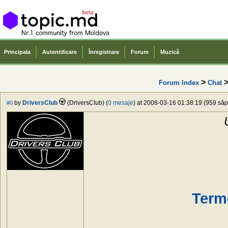
Principala
Autentificare
Înregistrare
Forum
Muzică
>
>
Forum Index
Chat
by
DriversClub
(DriversClub) (
0 mesaje
) at 2008-03-16 01:38:19 (959 săpt
#0
Term