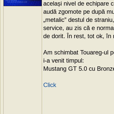
același nivel de echipare
audă zgomote pe după mu
„metalic” destul de strani
service, au zis că e normal
de dorit. În rest, tot ok,
Am schimbat Touareg-ul pe
i-a venit timpul:
Mustang GT 5.0 cu Bronz
Click