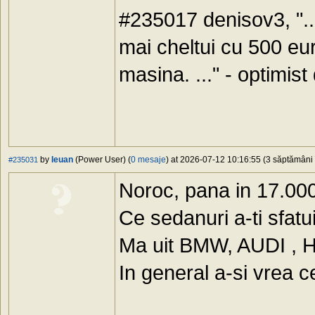
#235017 denisov3, "...
mai cheltui cu 500 eu
masina. ..." - optimis
by
Ieuan
(Power User) (
0 mesaje
) at 2026-07-12 10:16:55 (3 săptămâni î
#235031
Noroc, pana in 17.00
Ce sedanuri a-ti sfatu
Ma uit BMW, AUDI ,
In general a-si vrea 