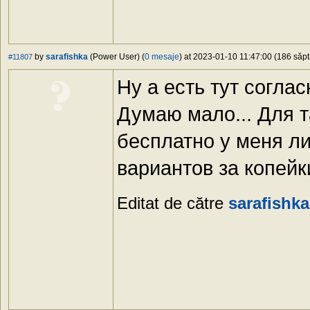
by
sarafishka
(Power User) (
0 mesaje
) at 2023-01-10 11:47:00 (186 săpt
#11807
Ну а есть тут согла
Думаю мало... Для т
бесплатно у меня ли
вариантов за копейк
Editat de către
sarafishka