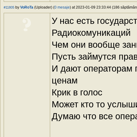
by
VoRoTa
(Uploader) (
0 mesaje
) at 2023-01-09 23:33:44 (186 săptămâni 
#11805
У нас есть государс
Радиокомуникаций
Чем они вообще за
Пусть займутся пра
И дают операторам 
ценам
Крик в голос
Может кто то услыш
Думаю что все опер