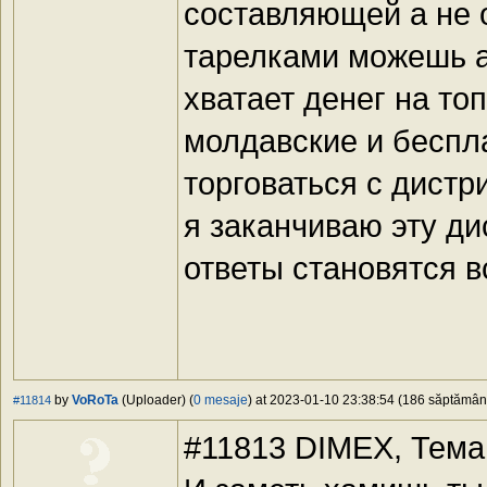
составляющей а не
тарелками можешь а
хватает денег на то
молдавские и беспла
торговаться с дистр
я заканчиваю эту ди
ответы становятся в
by
VoRoTa
(Uploader) (
0 mesaje
) at 2023-01-10 23:38:54 (186 săptămâni 
#11814
#11813 DIMEX, Тема