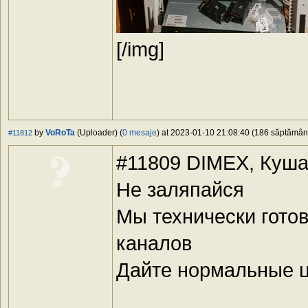
[/img]
by
VoRoTa
(Uploader) (
0 mesaje
) at 2023-01-10 21:08:40 (186 săptămâni 
#11812
#11809 DIMEX, Куша
Не заляпайся
Мы технически готов
каналов
Дайте нормальные ц