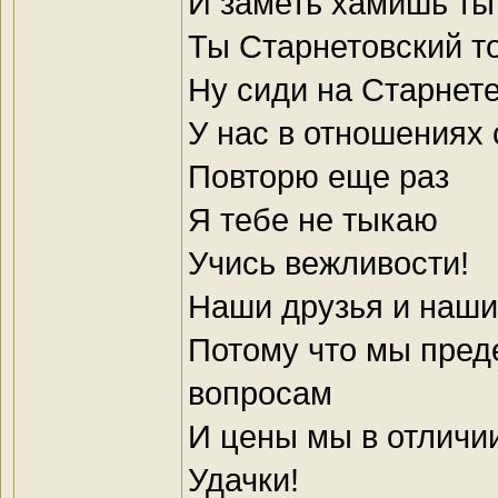
И заметь хамишь ты 
Ты Старнетовский т
Ну сиди на Старнет
У нас в отношениях 
Повторю еще раз
Я тебе не тыкаю
Учись вежливости!
Наши друзья и наши
Потому что мы пред
вопросам
И цены мы в отличи
Удачки!