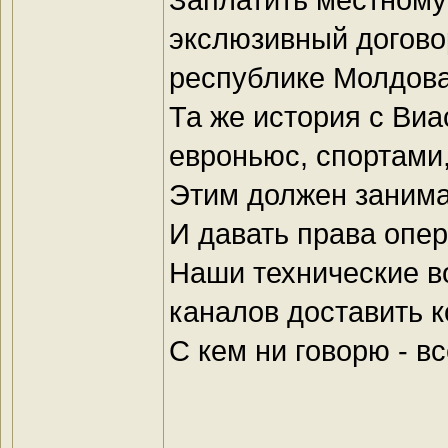
экслюзивный догово
республике Молдова 
Та же история с Виа
евроньюс, спортам
Этим должен занима
И давать права опе
Наши технические в
каналов доставить 
С кем ни говорю - в