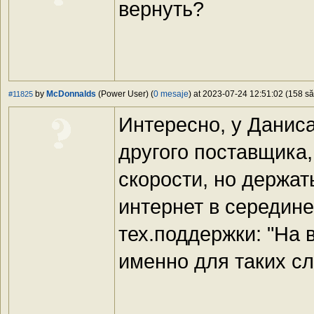
вернуть?
by
McDonnalds
(Power User) (
0 mesaje
) at 2023-07-24 12:51:02 (158 să
#11825
Интересно, у Даниса
другого поставщика,
скорости, но держа
интернет в середине
тех.поддержки: "На 
именно для таких сл