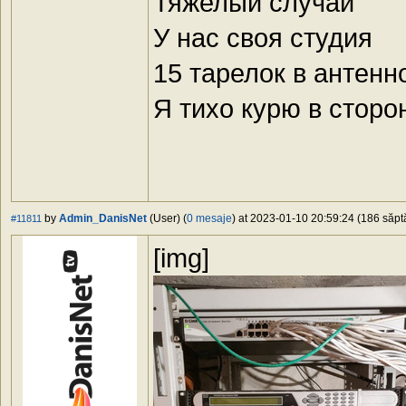
Тяжелый случай
У нас своя студия
15 тарелок в антенн
Я тихо курю в сторо
by
Admin_DanisNet
(User) (
0 mesaje
) at 2023-01-10 20:59:24 (186 săptă
#11811
[img]