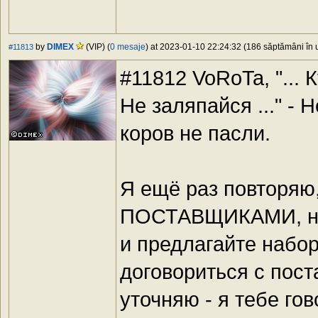
by
DIMEX
(VIP) (
0 mesaje
) at 2023-01-10 22:24:32 (186 săptămâni în u
#11813
#11812 VoRoTa, "...
Не заляпайся ..." - 
коров не пасли.
Я ещё раз повтор
ПОСТАВЩИКАМИ, не 
и предлагайте набор
договориться с пос
уточняю - я тебе 