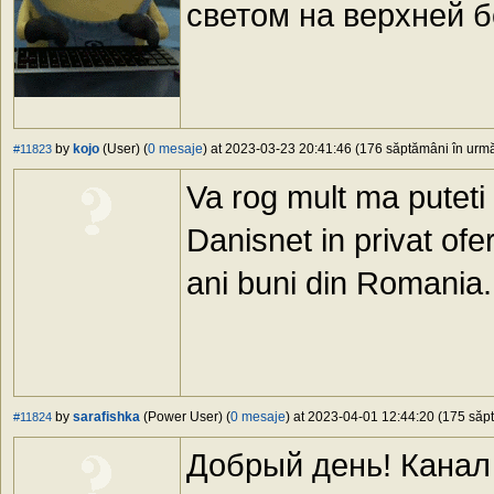
светом на верхней б
by
kojo
(User) (
0 mesaje
) at 2023-03-23 20:41:46 (176 săptămâni în urmă)
#11823
Va rog mult ma puteti 
Danisnet in privat ofer
ani buni din Romania.
by
sarafishka
(Power User) (
0 mesaje
) at 2023-04-01 12:44:20 (175 săpt
#11824
Добрый день! Канал