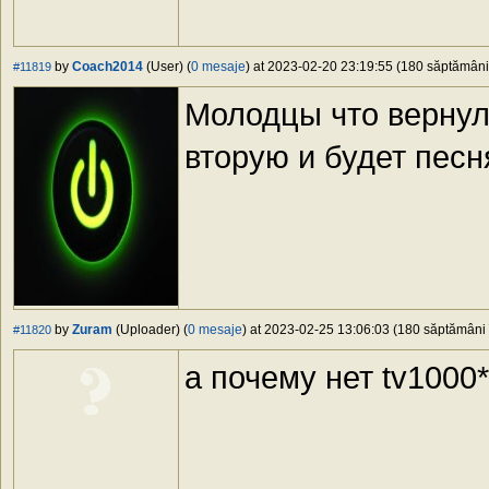
by
Coach2014
(User) (
0 mesaje
) at 2023-02-20 23:19:55 (180 săptămâni 
#11819
Молодцы что верну
вторую и будет песн
by
Zuram
(Uploader) (
0 mesaje
) at 2023-02-25 13:06:03 (180 săptămâni î
#11820
а почему нет tv1000