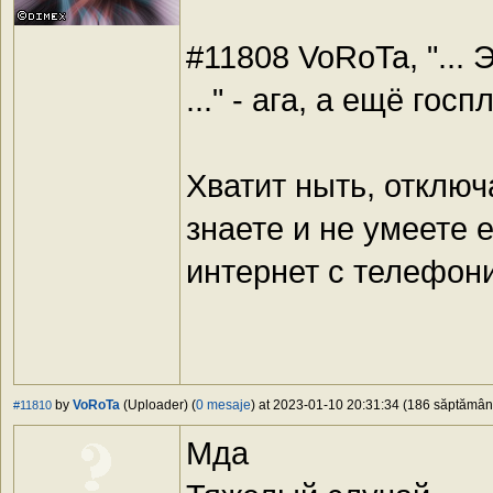
#11808 VoRoTa, "...
..." - ага, а ещё го
Хватит ныть, отключ
знаете и не умеете 
интернет с телефон
by
VoRoTa
(Uploader) (
0 mesaje
) at 2023-01-10 20:31:34 (186 săptămâni 
#11810
Мда