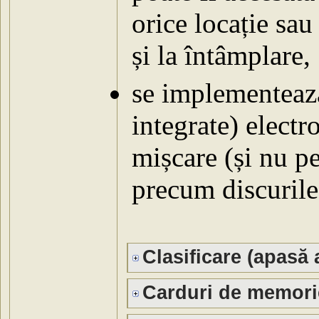
orice locație sau
și la întâmplare,
se implementează
integrate) electro
mișcare (și nu p
precum discurile
Clasificare (apasă a
Carduri de memori