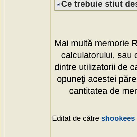
Ce trebuie stiut d
Mai multă memorie 
calculatorului, sau 
dintre utilizatorii de
opuneţi acestei păre
cantitatea de mem
Editat de către
shookees