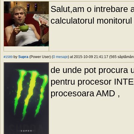
Salut,am o intrebare 
calculatorul monitorul
by
Supra
(Power User) (
0 mesaje
) at 2015-10-09 21:41:17 (565 săptămâni 
#1589
de unde pot procura
pentru procesor INTEL
procesoara AMD ,