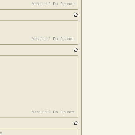
Mesaj util ?
Da
0
puncte
Mesaj util ?
Da
0
puncte
Mesaj util ?
Da
0
puncte
тв