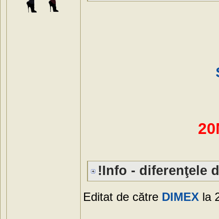
20
!Info - diferenţele d
Editat de către
DIMEX
la 