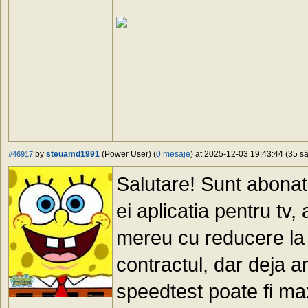
by
steuamd1991
(Power User) (
0 mesaje
) at 2025-12-03 19:43:44 (35 să
#46917
Salutare! Sunt abonat 
ei aplicatia pentru tv, 
mereu cu reducere la 
contractul, dar deja a
speedtest poate fi max