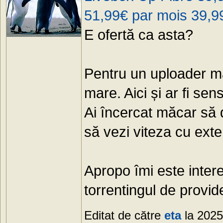
51,99€ par mois 39,9
E ofertă ca asta?
Pentru un uploader mai
mare. Aici și ar fi sen
Ai încercat măcar să
să vezi viteza cu exte
Apropo îmi este inter
torrentingul de provi
Editat de către
eta
la 2025