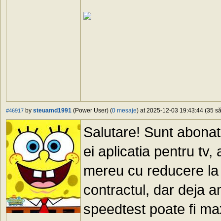
by
steuamd1991
(Power User) (
0 mesaje
) at 2025-12-03 19:43:44 (35 să
#46917
Salutare! Sunt abonat 
ei aplicatia pentru tv, 
mereu cu reducere la 
contractul, dar deja a
speedtest poate fi max