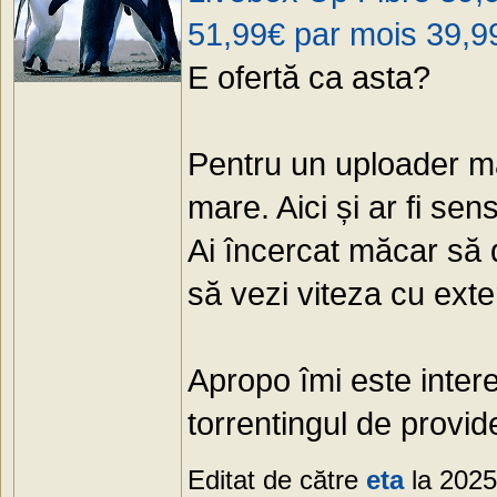
51,99€ par mois 39,9
E ofertă ca asta?
Pentru un uploader mai
mare. Aici și ar fi sen
Ai încercat măcar să
să vezi viteza cu exte
Apropo îmi este inter
torrentingul de provi
Editat de către
eta
la 2025