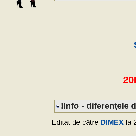
20
!Info - diferenţele d
Editat de către
DIMEX
la 