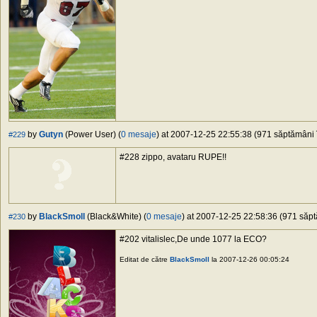
by
Gutyn
(Power User) (
0 mesaje
) at 2007-12-25 22:55:38 (971 săptămâni î
#229
#228 zippo, avataru RUPE!!
by
BlackSmoll
(Black&White) (
0 mesaje
) at 2007-12-25 22:58:36 (971 săpt
#230
#202 vitalislec,De unde 1077 la ECO?
Editat de către
BlackSmoll
la 2007-12-26 00:05:24