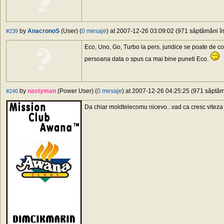
by
AnacronoS
(User) (
0 mesaje
) at 2007-12-26 03:09:02 (971 săptămâni în 
#239
Eco, Uno, Go, Turbo la pers. juridice se poate de c
persoana data o spus ca mai bine puneti Eco.
by
nastyman
(Power User) (
0 mesaje
) at 2007-12-26 04:25:25 (971 săptămâ
#240
Da chiar moldtelecomu nicevo...vad ca cresc viteza l