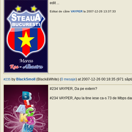
edit ...
Editat de către
VAYPER
la 2007-12-26 13:37:33
by
BlackSmoll
(Black&White) (
0 mesaje
) at 2007-12-26 00:18:35 (971 săpt
#235
#234 VAYPER, Da pe extern?
#234 VAYPER, Apu la tine iese ca-s 73 de Mbps dar