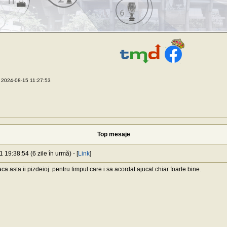
 2024-08-15 11:27:53
Top mesaje
 19:38:54 (6 zile în urmă) - [
Link
]
a asta ii pizdeioj. pentru timpul care i sa acordat ajucat chiar foarte bine.