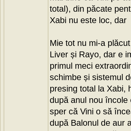
total), din păcate pen
Xabi nu este loc, dar 
Mie tot nu mi-a plăcu
Liver și Rayo, dar e i
primul meci extraordi
schimbe și sistemul de
presing total la Xabi,
după anul nou încole 
sper că Vini o să înce
după Balonul de aur a 