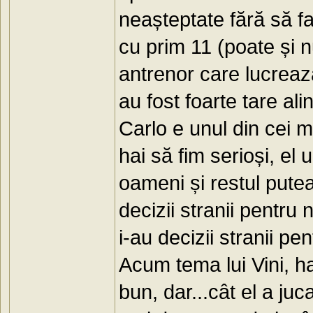
neașteptate fără să f
cu prim 11 (poate și n
antrenor care lucreaz
au fost foarte tare ali
Carlo e unul din cei m
hai să fim serioși, el
oameni și restul putea
decizii stranii pentru
i-au decizii stranii pe
Acum tema lui Vini, ha
bun, dar...cât el a juc