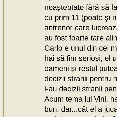
neașteptate fără să f
cu prim 11 (poate și n
antrenor care lucreaz
au fost foarte tare ali
Carlo e unul din cei m
hai să fim serioși, el
oameni și restul putea
decizii stranii pentru
i-au decizii stranii pe
Acum tema lui Vini, ha
bun, dar...cât el a juc