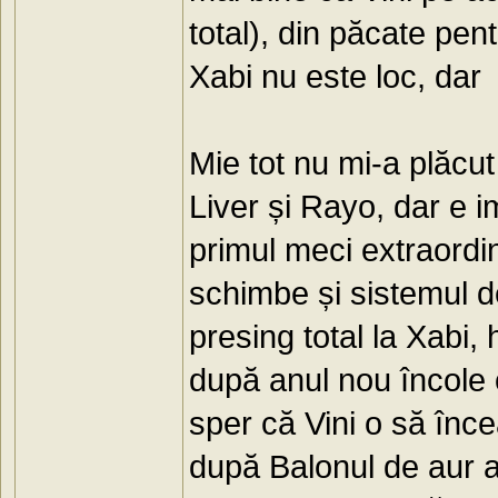
total), din păcate pen
Xabi nu este loc, dar 
Mie tot nu mi-a plăcu
Liver și Rayo, dar e i
primul meci extraordi
schimbe și sistemul de
presing total la Xabi,
după anul nou încole 
sper că Vini o să înce
după Balonul de aur a 