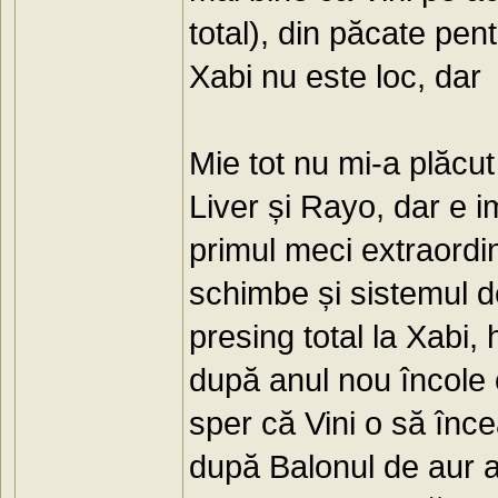
total), din păcate pen
Xabi nu este loc, dar 
Mie tot nu mi-a plăcu
Liver și Rayo, dar e i
primul meci extraordi
schimbe și sistemul de
presing total la Xabi,
după anul nou încole 
sper că Vini o să înce
după Balonul de aur a 