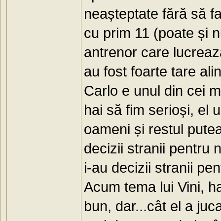
neașteptate fără să f
cu prim 11 (poate și n
antrenor care lucreaz
au fost foarte tare ali
Carlo e unul din cei m
hai să fim serioși, el
oameni și restul putea
decizii stranii pentru
i-au decizii stranii pe
Acum tema lui Vini, ha
bun, dar...cât el a juc