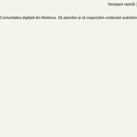
Navigare rapidă:
Comunitatea digitală din Moldova. Să adunăm și să organizăm conținutul autohton d