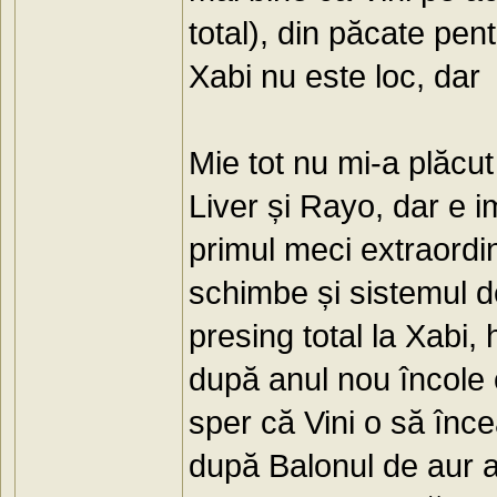
total), din păcate pen
Xabi nu este loc, dar 
Mie tot nu mi-a plăcu
Liver și Rayo, dar e i
primul meci extraordi
schimbe și sistemul de
presing total la Xabi,
după anul nou încole 
sper că Vini o să înce
după Balonul de aur a 