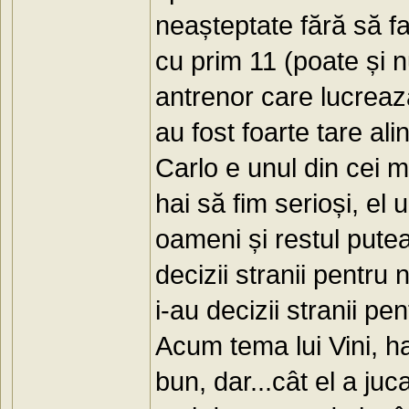
neașteptate fără să f
cu prim 11 (poate și n
antrenor care lucreaz
au fost foarte tare ali
Carlo e unul din cei m
hai să fim serioși, el
oameni și restul putea
decizii stranii pentru
i-au decizii stranii pe
Acum tema lui Vini, ha
bun, dar...cât el a juc