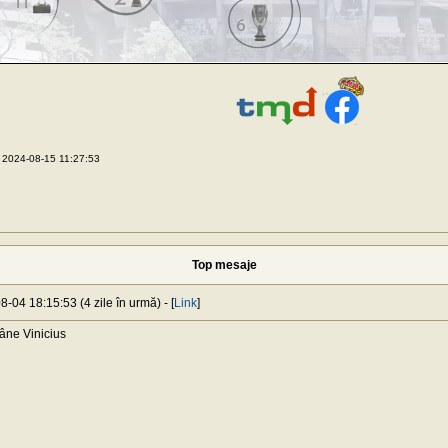
 2024-08-15 11:27:53
Top mesaje
8-04 18:15:53 (4 zile în urmă) - [
Link
]
âne Vinicius