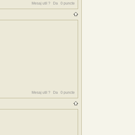
Mesaj util ?
Da
0
puncte
Mesaj util ?
Da
0
puncte