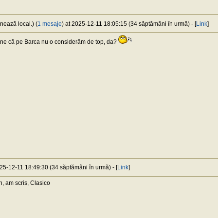
nează local.) (
1 mesaje
) at 2025-12-11 18:05:15 (34 săptămâni în urmă) - [
Link
]
ne că pe Barca nu o considerăm de top, da?
025-12-11 18:49:30 (34 săptămâni în urmă) - [
Link
]
, am scris, Clasico