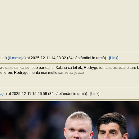
te!) (
0 mesaje
) at 2025-12-11 14:38:32 (34 săptămâni în urmă) - [
Link
]
 presa sustin ca sunt de partea lui Xabi si ca tot ok, Rodrygo ieri a spus asta, e tare
pe teren. Rodrygo merita mai multe sanse sa joace
aje
) at 2025-12-11 15:26:59 (34 săptămâni în urmă) - [
Link
]