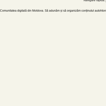
Navigare rapidă:
Comunitatea digitală din Moldova. Să adunăm și să organizăm conținutul autohton d