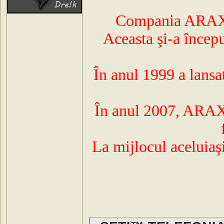
Compania ARAX a
Aceasta şi-a începu
În anul 1999 a lansat
În anul 2007, ARAX 
La mijlocul aceluiaşi