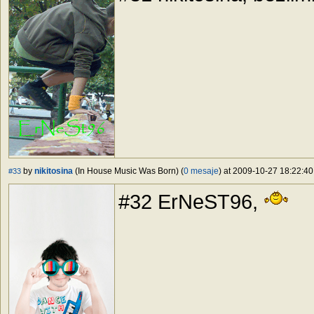
by
nikitosina
(In House Music Was Born) (
0 mesaje
) at 2009-10-27 18:22:40
#33
#32 ErNeST96,