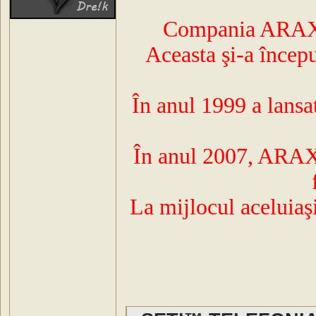
Compania ARAX a
Aceasta şi-a începu
În anul 1999 a lansat
În anul 2007, ARAX 
La mijlocul aceluiaşi