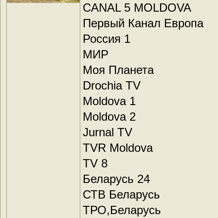
CANAL 5 MOLDOVA
Первый Канал Европа
Россия 1
МИР
Моя Планета
Drochia TV
Moldova 1
Moldova 2
Jurnal TV
TVR Moldova
TV 8
Беларусь 24
СТВ Беларусь
ТРО,Беларусь