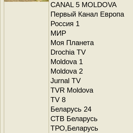
CANAL 5 MOLDOVA
Первый Канал Европа
Россия 1
МИР
Моя Планета
Drochia TV
Moldova 1
Moldova 2
Jurnal TV
TVR Moldova
TV 8
Беларусь 24
СТВ Беларусь
ТРО,Беларусь