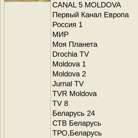
CANAL 5 MOLDOVA
Первый Канал Европа
Россия 1
МИР
Моя Планета
Drochia TV
Moldova 1
Moldova 2
Jurnal TV
TVR Moldova
TV 8
Беларусь 24
СТВ Беларусь
ТРО,Беларусь