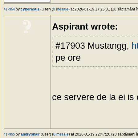
by
cyberasus
(User) (
0 mesaje
) at 2026-01-19 17:25:31 (28 săptămâni în
#17954
Aspirant wrote:
#17903 Mustangg,
h
pe ore
ce servere de la ei is 
by
andryonair
(User) (
0 mesaje
) at 2026-01-19 22:47:26 (28 săptămâni în
#17955