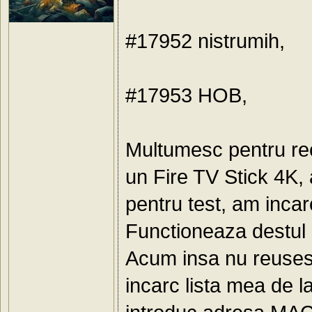
#17952 nistrumih,
#17953 HOB,
Multumesc pentru r
un Fire TV Stick 4K, 
pentru test, am incarc
Functioneaza destul 
Acum insa nu reusesc 
incarc lista mea de la