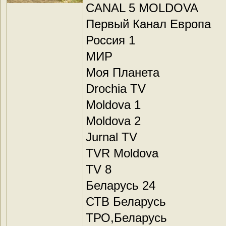
CANAL 5 MOLDOVA
Первый Канал Европа
Россия 1
МИР
Моя Планета
Drochia TV
Moldova 1
Moldova 2
Jurnal TV
TVR Moldova
TV 8
Беларусь 24
СТВ Беларусь
ТРО,Беларусь