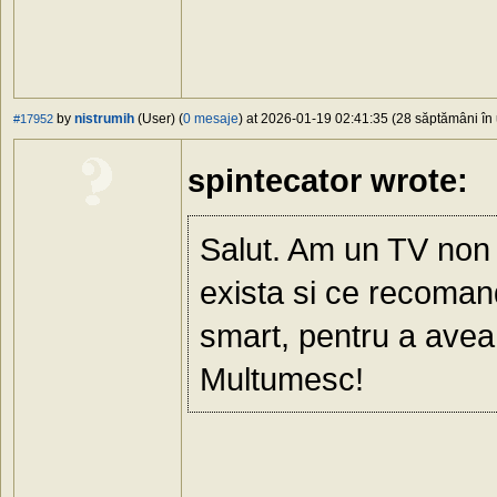
by
nistrumih
(User) (
0 mesaje
) at 2026-01-19 02:41:35 (28 săptămâni în 
#17952
spintecator wrote:
Salut. Am un TV non 
exista si ce recomand
smart, pentru a avea 
Multumesc!