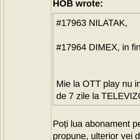
HOB wrote:
#17963 NILATAK,
#17964 DIMEX, in fin
Mie la OTT play nu i
de 7 zile la TELEVIZ
Poți lua abonament pe 
propune, ulterior vei 