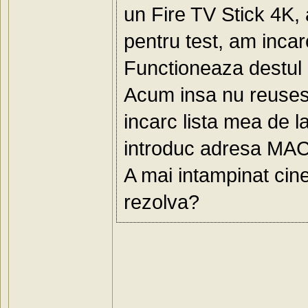
un Fire TV Stick 4K, 
pentru test, am incarc
Functioneaza destul 
Acum insa nu reusesc 
incarc lista mea de la
introduc adresa MAC s
A mai intampinat ci
rezolva?