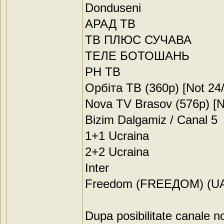
Donduseni
АРАД ТВ
ТВ ПЛЮС СУЧАВА
ТЕЛЕ БОТОШАНЬ
РН ТВ
Орбіта ТВ (360p) [Not 24/
Nova TV Brasov (576p) [N
Bizim Dalgamiz / Canal 5
1+1 Ucraina
2+2 Ucraina
Inter
Freedom (FREEДOM) (UA
Dupa posibilitate canale no