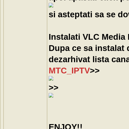
si asteptati sa se 
Instalati VLC Media 
Dupa ce sa instalat 
dezarhivat lista cana
MTC_IPTV
>>
>>
ENJOY!!