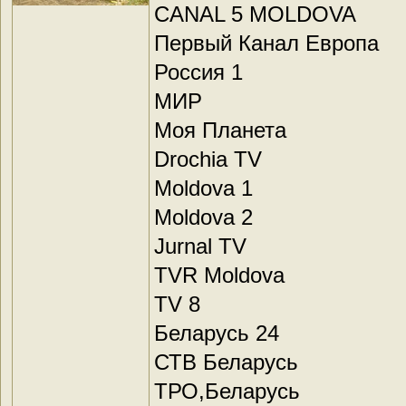
CANAL 5 MOLDOVA
Первый Канал Европа
Россия 1
МИР
Моя Планета
Drochia TV
Moldova 1
Moldova 2
Jurnal TV
TVR Moldova
TV 8
Беларусь 24
СТВ Беларусь
ТРО,Беларусь