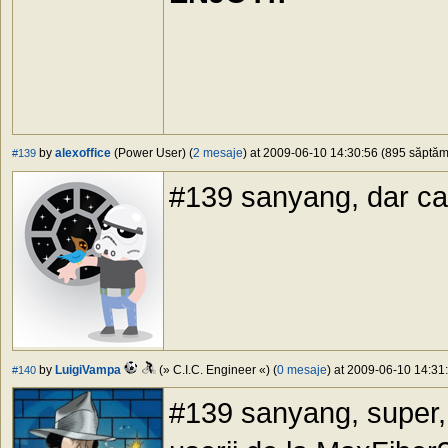
by
alexoffice
(Power User) (
2 mesaje
) at 2009-06-10 14:30:56 (895 săptămâ
#139
#139 sanyang, dar ca
by
LuigiVampa
(» C.I.C. Engineer «) (
0 mesaje
) at 2009-06-10 14:31:
#140
#139 sanyang, super, 