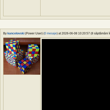
By
kancelovski
(Power User) (
0 mesaje
) at 2026-06-08 10:20:57 (8 săptămâni în