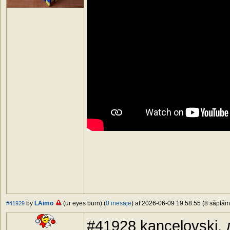
by
LAimo
(ur eyes burn) (
0 mesaje
) at 2026-06-09 19:58:55 (8 săptămâ
#41929
#41928 kancelovski,