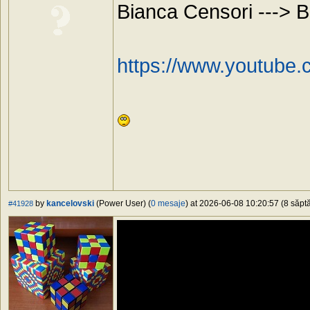
Bianca Censori ---
https://www.youtub
by
kancelovski
(Power User) (
0 mesaje
) at 2026-06-08 10:20:57 (8 săptă
#41928