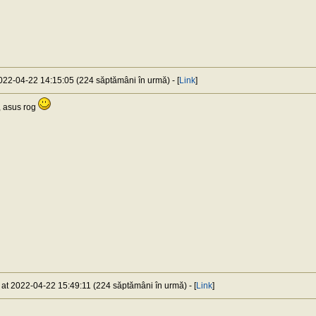
2022-04-22 14:15:05 (224 săptămâni în urmă) - [
Link
]
 asus rog
) at 2022-04-22 15:49:11 (224 săptămâni în urmă) - [
Link
]