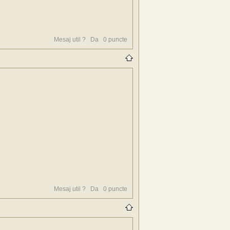
Mesaj util ?
Da
0
puncte
Mesaj util ?
Da
0
puncte