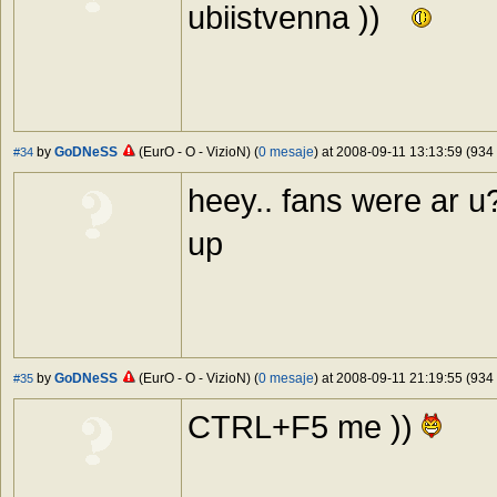
ubiistvenna ))
by
GoDNeSS
(EurO - O - VizioN) (
0 mesaje
) at 2008-09-11 13:13:59 (934 
#34
heey.. fans were ar u?
up
by
GoDNeSS
(EurO - O - VizioN) (
0 mesaje
) at 2008-09-11 21:19:55 (934 
#35
CTRL+F5 me ))