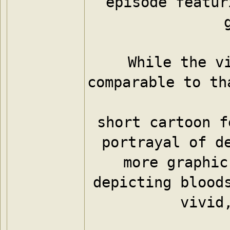
episode featur
While the vi
comparable to th
short cartoon f
portrayal of de
more graphic
depicting bloods
vivid