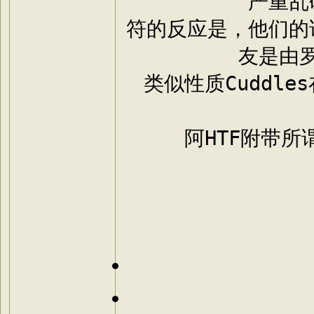
严重乱
符的反应是，他们的
友是由
类似性质Cuddl
阿HTF附带所