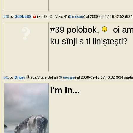
by
GoDNeSS
(EurO - O - VizioN) (
0 mesaje
) at 2008-09-12 16:42:52 (934 
#40
#39 polobok,
oi am
ku sînji s ti linişteşti?
by
Driger
(La Vita e Bella!) (
0 mesaje
) at 2008-09-12 17:46:32 (934 săptă
#41
I'm in...