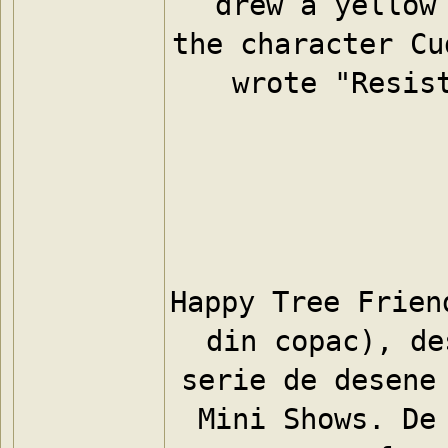
drew a yellow 
the character Cu
wrote "Resist
Happy Tree Frien
din copac), de
serie de desene 
Mini Shows. De 