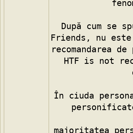
feno
După cum se sp
Friends, nu este 
recomandarea de 
HTF is not rec
În ciuda persona
personificat
majoritatea pers