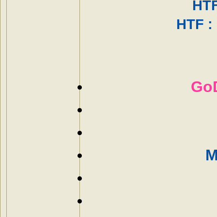
HTF
HTF :
Go
M