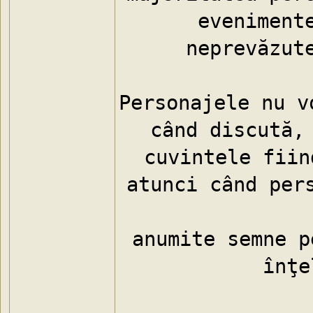
evenimente
neprevăzute
Personajele nu v
când discută, 
cuvintele fiin
atunci când pers
anumite semne p
înţe