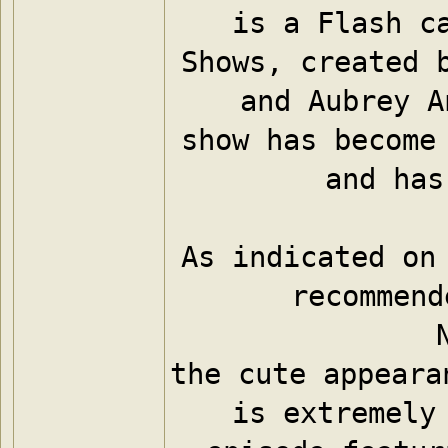
is a Flash ca
Shows, created b
and Aubrey A
show has become 
and has
As indicated on 
recommend
the cute appeara
is extremely 