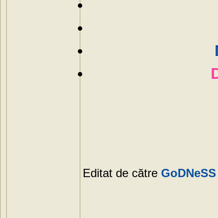
Editat de către
GoDNeSS