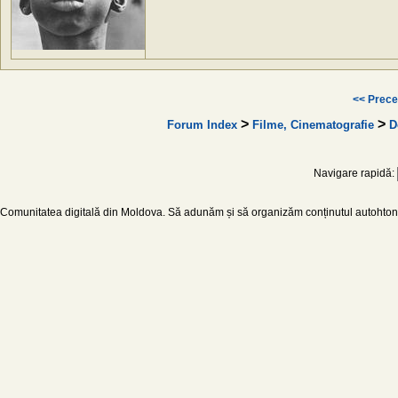
<< Prece
>
>
Forum Index
Filme, Cinematografie
D
Navigare rapidă:
Comunitatea digitală din Moldova. Să adunăm și să organizăm conținutul autohton d