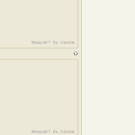
Mesaj util ?
Da
0
puncte
Mesaj util ?
Da
0
puncte