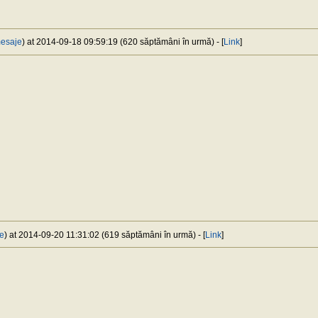
esaje
) at 2014-09-18 09:59:19 (620 săptămâni în urmă) - [
Link
]
e
) at 2014-09-20 11:31:02 (619 săptămâni în urmă) - [
Link
]