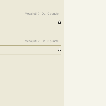
Mesaj util ?
Da
0
puncte
Mesaj util ?
Da
0
puncte