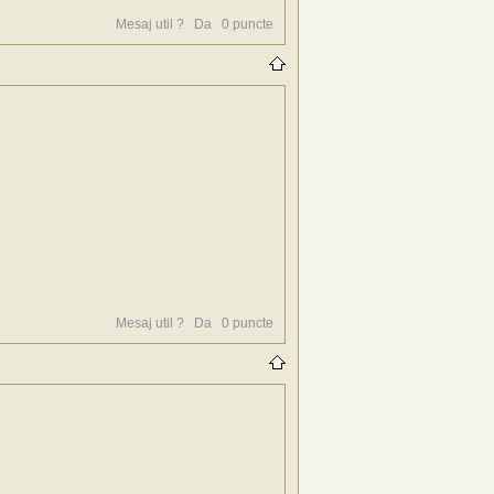
Mesaj util ?
Da
0
puncte
Mesaj util ?
Da
0
puncte