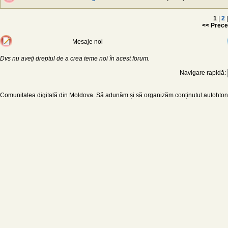
1
|
2
|
<< Prece
Mesaje noi
Dvs nu aveţi dreptul de a crea teme noi în acest forum.
Navigare rapidă:
Comunitatea digitală din Moldova. Să adunăm și să organizăm conținutul autohton d