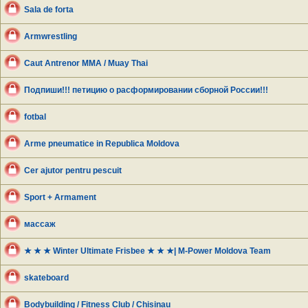
Sala de forta
Armwrestling
Caut Antrenor MMA / Muay Thai
Подпиши!!! петицию о расформировании сборной России!!!
fotbal
Arme pneumatice in Republica Moldova
Cer ajutor pentru pescuit
Sport + Armament
массаж
★ ★ ★ Winter Ultimate Frisbee ★ ★ ★| M-Power Moldova Team
skateboard
Bodybuilding / Fitness Club / Chisinau