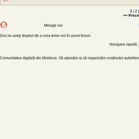
1
|
2
|
<< Prece
Mesaje noi
Dvs nu aveţi dreptul de a crea teme noi în acest forum.
Navigare rapidă:
Comunitatea digitală din Moldova. Să adunăm și să organizăm conținutul autohton d