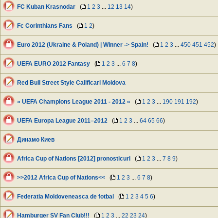
FC Kuban Krasnodar
(
1
2
3
...
12
13
14
)
Fc Corinthians Fans
(
1
2
)
Euro 2012 (Ukraine & Poland) | Winner -> Spain!
(
1
2
3
...
450
451
452
)
UEFA EURO 2012 Fantasy
(
1
2
3
...
6
7
8
)
Red Bull Street Style Calificari Moldova
» UEFA Champions League 2011 - 2012 «
(
1
2
3
...
190
191
192
)
UEFA Europa League 2011–2012
(
1
2
3
...
64
65
66
)
Динамо Киев
Africa Cup of Nations [2012] pronosticuri
(
1
2
3
...
7
8
9
)
>>2012 Africa Cup of Nations<<
(
1
2
3
...
6
7
8
)
Federatia Moldoveneasca de fotbal
(
1
2
3
4
5
6
)
Hamburger SV Fan Club!!!
(
1
2
3
...
22
23
24
)