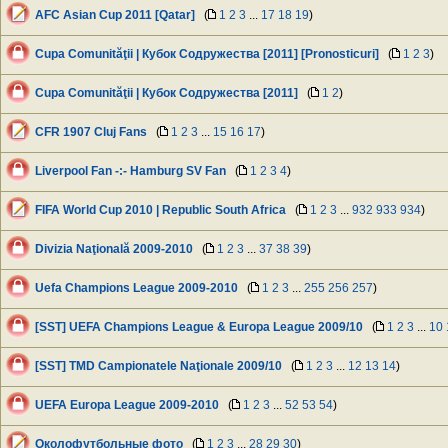
AFC Asian Cup 2011 [Qatar]
(
1
2
3
...
17
18
19
)
Cupa Comunităţii | Кубок Содружества [2011] [Pronosticuri]
(
1
2
3
)
Cupa Comunităţii | Кубок Содружества [2011]
(
1
2
)
CFR 1907 Cluj Fans
(
1
2
3
...
15
16
17
)
Liverpool Fan -:- Hamburg SV Fan
(
1
2
3
4
)
FIFA World Cup 2010 | Republic South Africa
(
1
2
3
...
932
933
934
)
Divizia Naţională 2009-2010
(
1
2
3
...
37
38
39
)
Uefa Champions League 2009-2010
(
1
2
3
...
255
256
257
)
[SST] UEFA Champions League & Europa League 2009/10
(
1
2
3
...
10
[SST] TMD Campionatele Naţionale 2009/10
(
1
2
3
...
12
13
14
)
UEFA Europa League 2009-2010
(
1
2
3
...
52
53
54
)
Околофутбольные фото
(
1
2
3
...
28
29
30
)