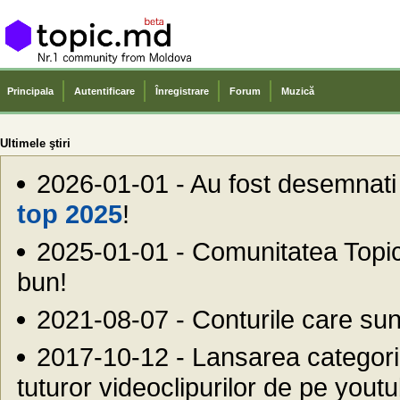
Principala
Autentificare
Înregistrare
Forum
Muzică
Ultimele ştiri
2026-01-01 - Au fost desemnati ce
top 2025
!
2025-01-01 - Comunitatea Top
bun!
2021-08-07 - Conturile care sunt
2017-10-12 - Lansarea categor
tuturor videoclipurilor de pe youtu