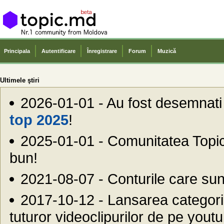
Principala
Autentificare
Înregistrare
Forum
Muzică
Ultimele ştiri
2026-01-01 - Au fost desemnati ce
top 2025
!
2025-01-01 - Comunitatea Top
bun!
2021-08-07 - Conturile care sunt
2017-10-12 - Lansarea categor
tuturor videoclipurilor de pe youtu