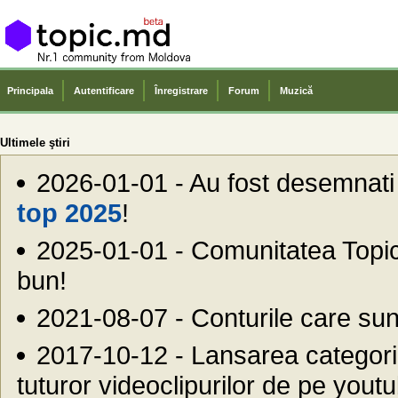
Principala
Autentificare
Înregistrare
Forum
Muzică
Ultimele ştiri
2026-01-01 - Au fost desemnati ce
top 2025
!
2025-01-01 - Comunitatea Top
bun!
2021-08-07 - Conturile care sunt
2017-10-12 - Lansarea categor
tuturor videoclipurilor de pe youtu